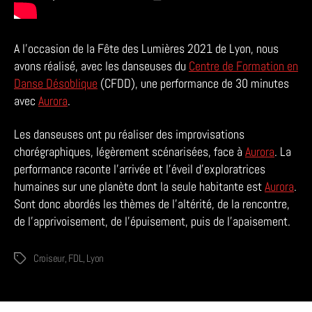
A l’occasion de la Fête des Lumières 2021 de Lyon, nous
avons réalisé, avec les danseuses du
Centre de Formation en
Danse Désoblique
(CFDD), une performance de 30 minutes
avec
Aurora
.
Les danseuses ont pu réaliser des improvisations
chorégraphiques, légèrement scénarisées, face à
Aurora
. La
performance raconte l’arrivée et l’éveil d’exploratrices
humaines sur une planète dont la seule habitante est
Aurora
.
Sont donc abordés les thèmes de l’altérité, de la rencontre,
de l’apprivoisement, de l’épuisement, puis de l’apaisement.
Croiseur
,
FDL
,
Lyon
Étiquettes