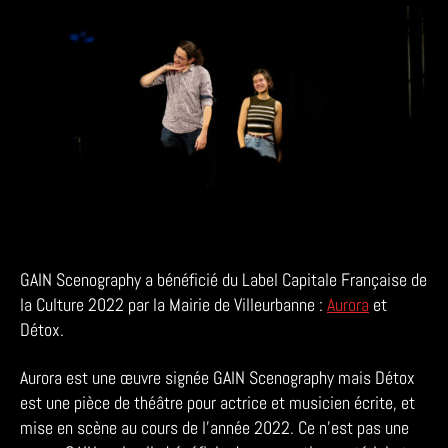
Toï
Toï
le
Zinc,
Villeurbanne
GAIN Scenography a bénéficié du Label Capitale Française de
la Culture 2022 par la Mairie de Villeurbanne :
Aurora
et
Détox.
Aurora est une œuvre signée GAIN Scenography mais Détox
est une pièce de théâtre pour actrice et musicien écrite, et
mise en scène au cours de l’année 2022. Ce n’est pas une