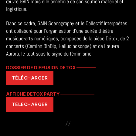
œuvre GAIN mais elle bénéficie de son soutien matériel et
logistique.
Dans ce cadre, GAIN Scenography et le Collectif Interpoètes
ont collaboré pour l’organisation d’une soirée théâtre-
musique-arts numériques, composée de la pièce Détox, de 2
concerts (Camion BipBip, Hallucinoscope) et de l’œuvre
Aurora, le tout sous le signe du féminisme.
DOSSIER DE DIFFUSION DETOX ————–
TÉLÉCHARGER
AFFICHE DETOX PARTY ————————
TÉLÉCHARGER