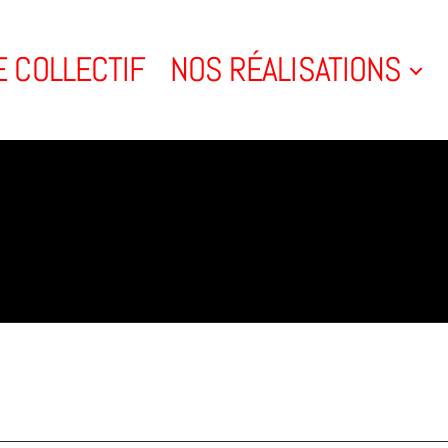
E COLLECTIF
NOS RÉALISATIONS