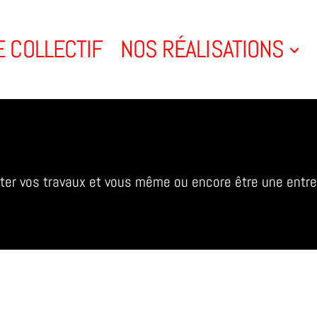
E COLLECTIF
NOS RÉALISATIONS
enter vos travaux et vous même ou encore être une entr