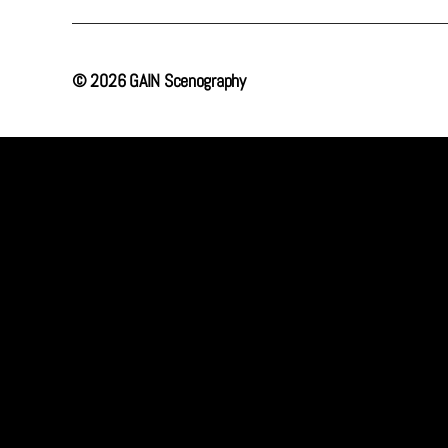
mail
© 2026
GAIN Scenography