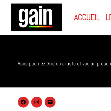
ACCUEIL
L
GAIN
Scenography
Vous pourriez être un artiste et vouloir prés
Facebook
Instagram
E-